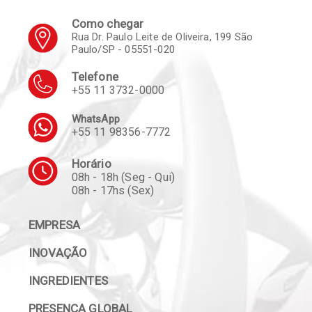
Como chegar
Rua Dr. Paulo Leite de Oliveira, 199 São
Paulo/SP - 05551-020
Telefone
+55 11 3732-0000
WhatsApp
+55 11 98356-7772
Horário
08h - 18h (Seg - Qui)
08h - 17hs (Sex)
EMPRESA
INOVAÇÃO
INGREDIENTES
PRESENÇA GLOBAL