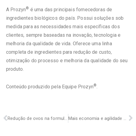
®
A Prozyn
é uma das principais fornecedoras de
ingredientes biológicos do país. Possui soluções sob
medida para as necessidades mais específicas dos
clientes, sempre baseadas na inovação, tecnologia e
melhoria da qualidade de vida. Oferece uma linha
completa de ingredientes para redução de custo,
otimização do processo e melhoria da qualidade do seu
produto.
®
Conteúdo produzido pela Equipe Prozyn
.
Redução de ovos na formulação de bolos: uma realidade possível
Mais economia e agilidade em seu processo com Fast Bake