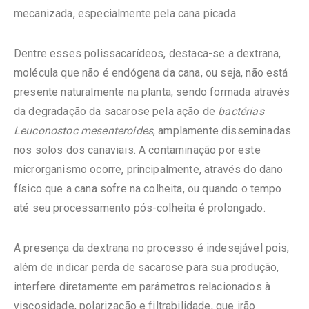
mecanizada, especialmente pela cana picada.
Dentre esses polissacarídeos, destaca-se a dextrana,
molécula que não é endógena da cana, ou seja, não está
presente naturalmente na planta, sendo formada através
da degradação da sacarose pela ação de
bactérias
Leuconostoc mesenteroides
, amplamente disseminadas
nos solos dos canaviais. A contaminação por este
microrganismo ocorre, principalmente, através do dano
físico que a cana sofre na colheita, ou quando o tempo
até seu processamento pós-colheita é prolongado.
A presença da dextrana no processo é indesejável pois,
além de indicar perda de sacarose para sua produção,
interfere diretamente em parâmetros relacionados à
viscosidade, polarização e filtrabilidade, que irão