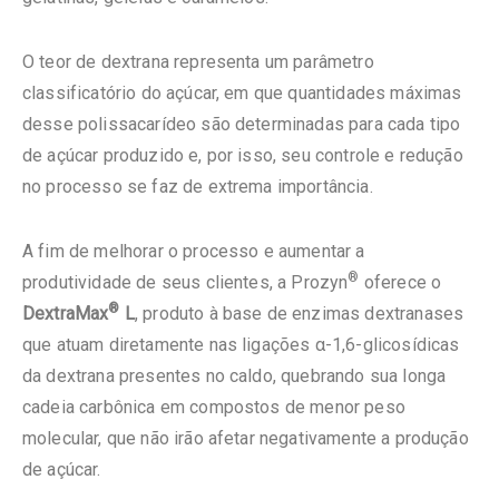
O teor de dextrana representa um parâmetro
classificatório do açúcar, em que quantidades máximas
desse polissacarídeo são determinadas para cada tipo
de açúcar produzido e, por isso, seu controle e redução
no processo se faz de extrema importância.
A fim de melhorar o processo e aumentar a
®
produtividade de seus clientes, a Prozyn
oferece o
®
DextraMax
L
, produto à base de enzimas dextranases
que atuam diretamente nas ligações α-1,6-glicosídicas
da dextrana presentes no caldo, quebrando sua longa
cadeia carbônica em compostos de menor peso
molecular, que não irão afetar negativamente a produção
de açúcar.