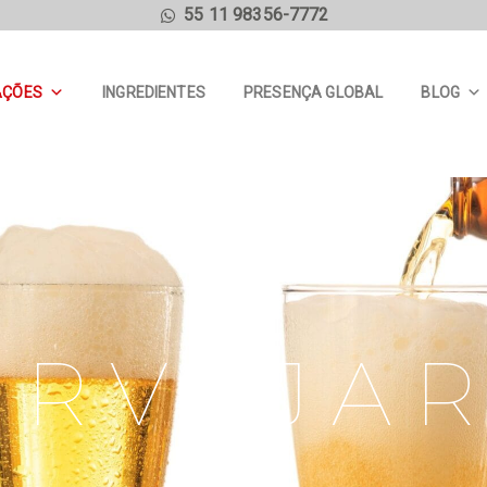
55 11 98356-7772
AÇÕES
INGREDIENTES
PRESENÇA GLOBAL
BLOG
ERVEJAR