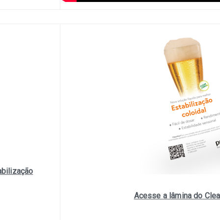
abilização
Acesse a lâmina do Cle