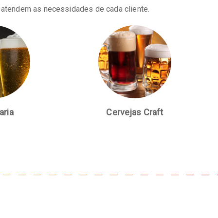
e atendem as necessidades de cada cliente.
aria
Cervejas Craft