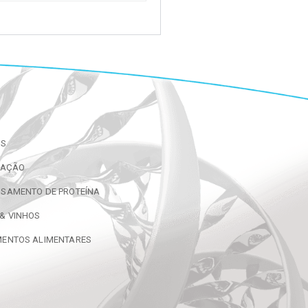
OS
CAÇÃO
SAMENTO DE PROTEÍNA
& VINHOS
MENTOS ALIMENTARES