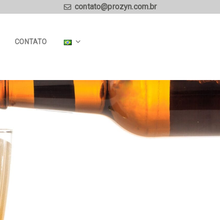
contato@prozyn.com.br
CONTATO
IA