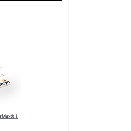
arMax® L