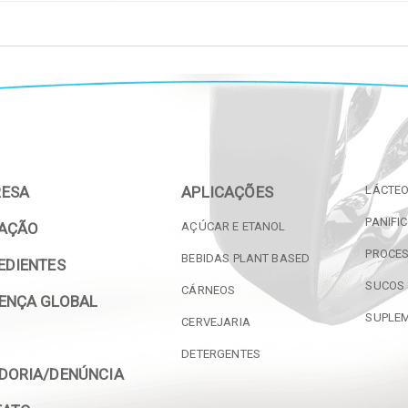
RESA
APLICAÇÕES
LÁCTE
PANIFI
VAÇÃO
AÇÚCAR E ETANOL
PROCES
BEBIDAS PLANT BASED
EDIENTES
SUCOS 
CÁRNEOS
ENÇA GLOBAL
SUPLE
CERVEJARIA
G
DETERGENTES
DORIA/DENÚNCIA