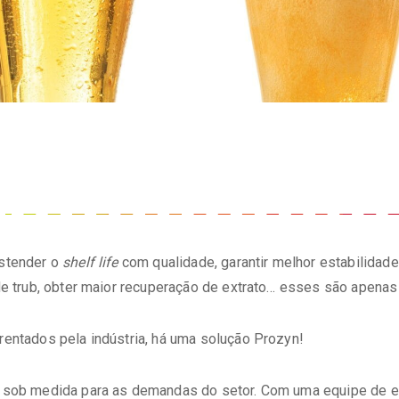
Estender o
shelf life
com qualidade, garantir melhor estabilidade 
de trub, obter maior recuperação de extrato… esses são apenas
entados pela indústria, há uma solução Prozyn!
 sob medida para as demandas do setor. Com uma equipe de es