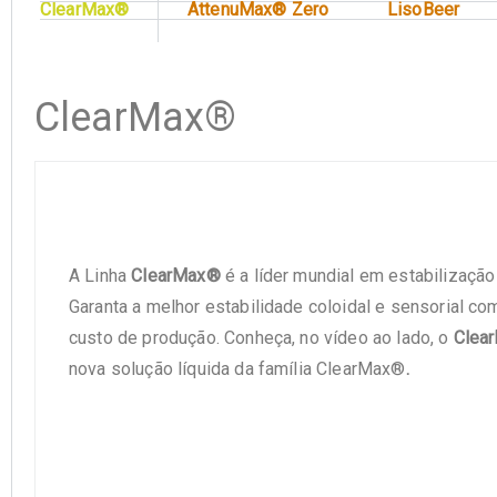
ClearMax®
AttenuMax® Zero
LisoBeer
ClearMax®
A Linha
ClearMax®
é a líder mundial em estabilização
Garanta a melhor estabilidade coloidal e sensorial c
custo de produção. Conheça, no vídeo ao lado, o
Clea
nova solução líquida da família ClearMax®
.