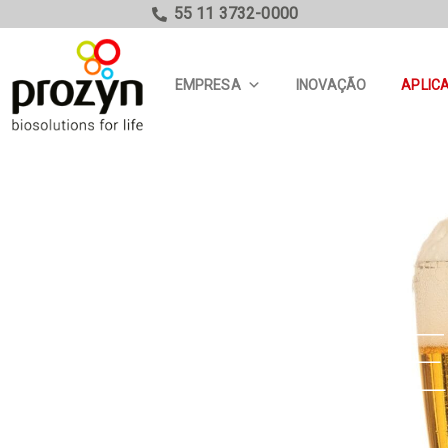
55 11 3732-0000
EMPRESA
INOVAÇÃO
APLIC
C