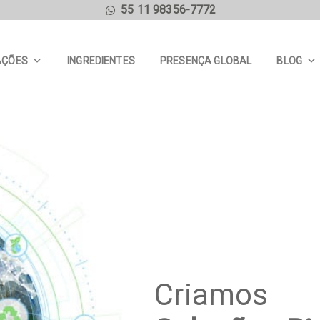
55 11 98356-7772
AÇÕES
INGREDIENTES
PRESENÇA GLOBAL
BLOG
Criamos