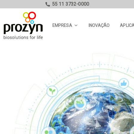
55 11 3732-0000
EMPRESA
INOVAÇÃO
APLIC