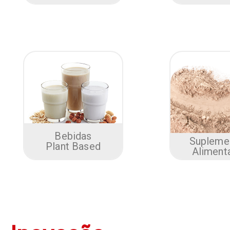
Bebidas
Supleme
Plant Based
Aliment