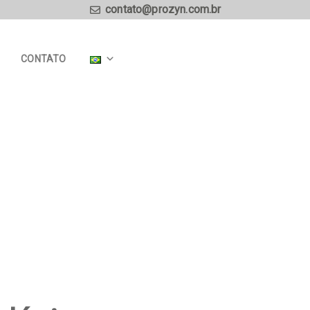
contato@prozyn.com.br
CONTATO