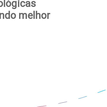
ológicas
ndo melhor