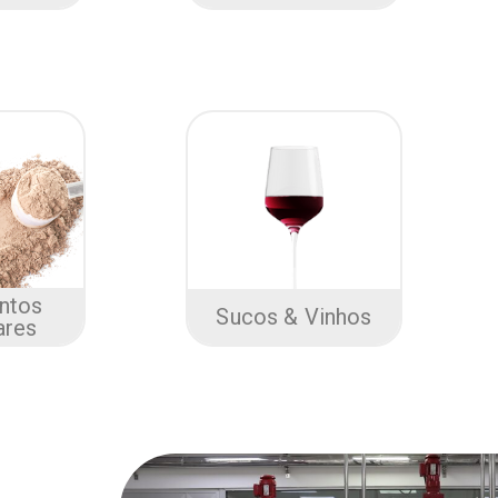
ntos
Sucos & Vinhos
ares