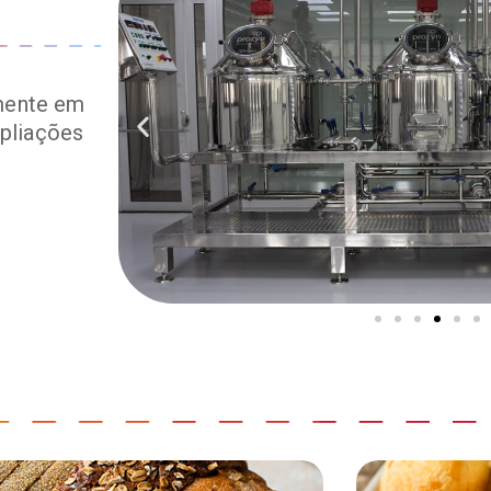
amente em
pliações