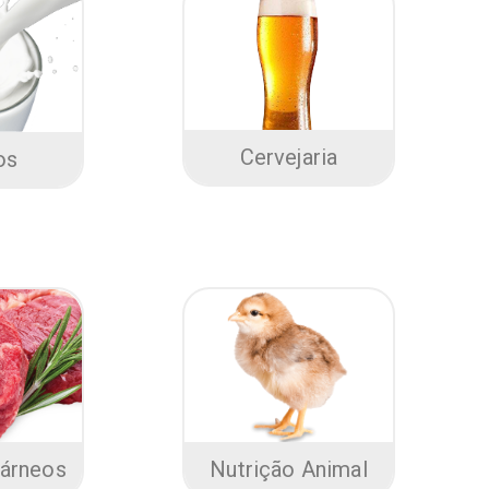
Cervejaria
os
árneos
Nutrição Animal