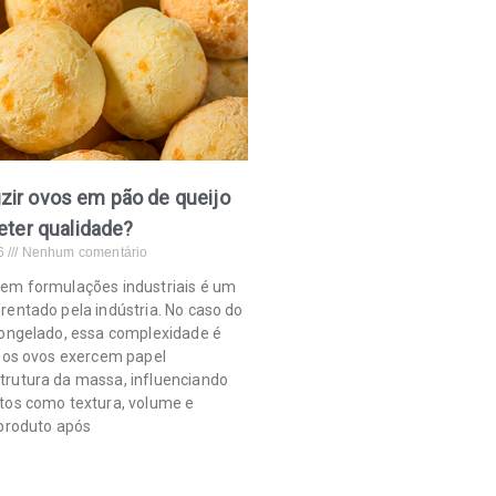
uzir ovos em pão de queijo
er qualidade?
26
Nenhum comentário
 em formulações industriais é um
rentado pela indústria. No caso do
congelado, essa complexidade é
e os ovos exercem papel
trutura da massa, influenciando
tos como textura, volume e
 produto após