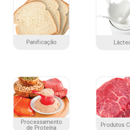
Panificação
Lácte
Processamento
Produtos C
de Proteína