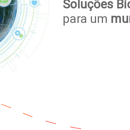
Soluções Bi
para um
mu