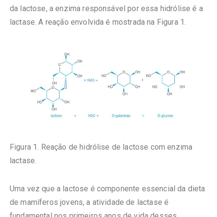
da lactose, a enzima responsável por essa hidrólise é a
lactase. A reação envolvida é mostrada na Figura 1.
Figura 1. Reação de hidrólise de lactose com enzima
lactase.
Uma vez que a lactose é componente essencial da dieta
de mamíferos jovens, a atividade de lactase é
fundamental nos primeiros anos de vida desses