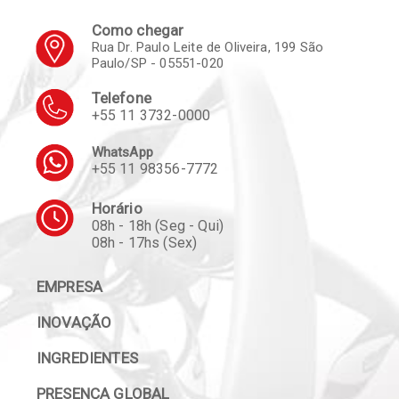
Como chegar
Rua Dr. Paulo Leite de Oliveira, 199 São
Paulo/SP - 05551-020
Telefone
+55 11 3732-0000
WhatsApp
+55 11 98356-7772
Horário
08h - 18h (Seg - Qui)
08h - 17hs (Sex)
EMPRESA
INOVAÇÃO
INGREDIENTES
PRESENÇA GLOBAL