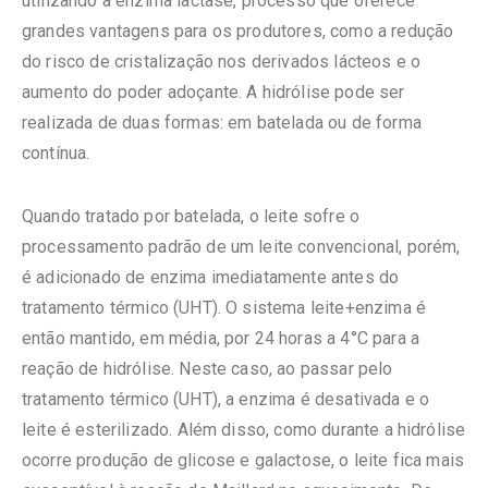
utilizando a enzima lactase, processo que oferece
grandes vantagens para os produtores, como a redução
do risco de cristalização nos derivados lácteos e o
aumento do poder adoçante. A hidrólise pode ser
realizada de duas formas: em batelada ou de forma
contínua.
Quando tratado por batelada, o leite sofre o
processamento padrão de um leite convencional, porém,
é adicionado de enzima imediatamente antes do
tratamento térmico (UHT). O sistema leite+enzima é
então mantido, em média, por 24 horas a 4°C para a
reação de hidrólise. Neste caso, ao passar pelo
tratamento térmico (UHT), a enzima é desativada e o
leite é esterilizado. Além disso, como durante a hidrólise
ocorre produção de glicose e galactose, o leite fica mais