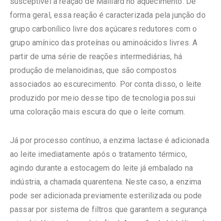
susceptível à reação de Maillard no aquecimento. De
forma geral, essa reação é caracterizada pela junção do
grupo carbonílico livre dos açúcares redutores com o
grupo amínico das proteínas ou aminoácidos livres. A
partir de uma série de reações intermediárias, há
produção de melanoidinas, que são compostos
associados ao escurecimento. Por conta disso, o leite
produzido por meio desse tipo de tecnologia possui
uma coloração mais escura do que o leite comum.
Já por processo contínuo, a enzima lactase é adicionada
ao leite imediatamente após o tratamento térmico,
agindo durante a estocagem do leite já embalado na
indústria, a chamada quarentena. Neste caso, a enzima
pode ser adicionada previamente esterilizada ou pode
passar por sistema de filtros que garantem a segurança