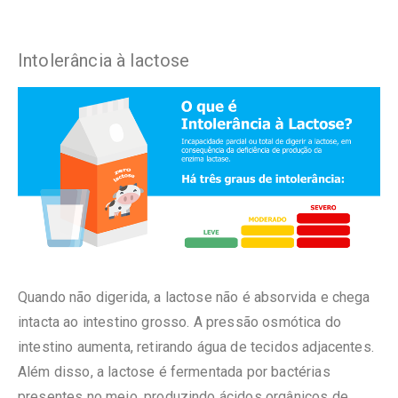
Intolerância à lactose
Quando não digerida, a lactose não é absorvida e chega
intacta ao intestino grosso. A pressão osmótica do
intestino aumenta, retirando água de tecidos adjacentes.
Além disso, a lactose é fermentada por bactérias
presentes no meio, produzindo ácidos orgânicos de