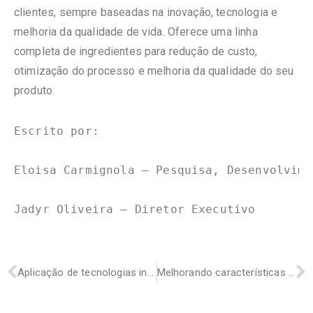
clientes, sempre baseadas na inovação, tecnologia e
melhoria da qualidade de vida. Oferece uma linha
completa de ingredientes para redução de custo,
otimização do processo e melhoria da qualidade do seu
produto.
Escrito por:

Eloisa Carmignola – Pesquisa, Desenvolvime
Jadyr Oliveira – Diretor Executivo
Aplicação de tecnologias inovadoras em adegas de fermentação e maturação
Melhorando características sensoriais da cerveja com ajustes na água