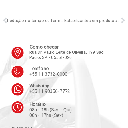
Redução no tempo de fermentação de biscoitos cracker
Estabilizantes em produtos lácteos fermentados
Como chegar
Rua Dr. Paulo Leite de Oliveira, 199 São
Paulo/SP - 05551-020
Telefone
+55 11 3732-0000
WhatsApp
+55 11 98356-7772
Horário
08h - 18h (Seg - Qui)
08h - 17hs (Sex)