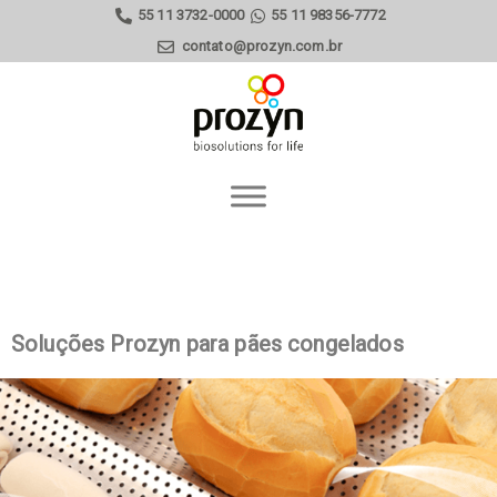
55 11 3732-0000
55 11 98356-7772
contato@prozyn.com.br
Soluções Prozyn para pães congelados