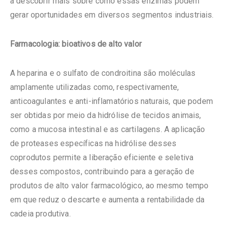
a descobrir mais sobre como essas enzimas podem
gerar oportunidades em diversos segmentos industriais.
Farmacologia: bioativos de alto valor
A heparina e o sulfato de condroitina são moléculas
amplamente utilizadas como, respectivamente,
anticoagulantes e anti-inflamatórios naturais, que podem
ser obtidas por meio da hidrólise de tecidos animais,
como a mucosa intestinal e as cartilagens. A aplicação
de proteases específicas na hidrólise desses
coprodutos permite a liberação eficiente e seletiva
desses compostos, contribuindo para a geração de
produtos de alto valor farmacológico, ao mesmo tempo
em que reduz o descarte e aumenta a rentabilidade da
cadeia produtiva.