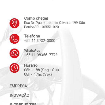
Como chegar
Rua Dr. Paulo Leite de Oliveira, 199 São
Paulo/SP - 05551-020
Telefone
+55 11 3732-0000
WhatsApp
+55 11 98356-7772
Horário
08h - 18h (Seg - Qui)
08h - 17hs (Sex)
EMPRESA
INOVAÇÃO
INGREDIENTES