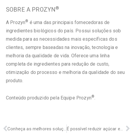
®
SOBRE A PROZYN
®
A Prozyn
é uma das principais fornecedoras de
ingredientes biológicos do país. Possui soluções sob
medida para as necessidades mais específicas dos
clientes, sempre baseadas na inovação, tecnologia e
melhoria da qualidade de vida. Oferece uma linha
completa de ingredientes para redução de custo,
otimização do processo e melhoria da qualidade do seu
produto.
®
Conteúdo produzido pela Equipe Prozyn
.
Conheça as melhores soluções Prozyn para shelf life em pães
É possível reduzir açúcar em casquinhas de sorvete e wafers sem perder qualidade?